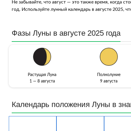
Не забывайте, что август — это также время, когда ст
год. Используйте лунный календарь в августе 2025, ч
Фазы Луны в августе 2025 года
Растущая Луна
Полнолуние
1 — 8 августа
9 августа
Календарь пoлoжeния Луны в знa