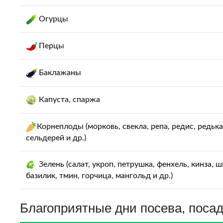
Огурцы
Перцы
Баклажаны
Капуста, спаржа
Корнеплоды (морковь, свекла, репа, редис, редька
сельдерей и др.)
Зелень (салат, укроп, петрушка, фенхель, кинза, ш
базилик, тмин, горчица, мангольд и др.)
Благоприятные дни посева, посадк