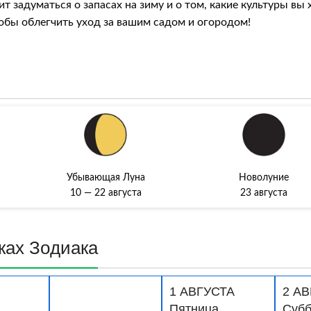
оит задуматься о запасах на зиму и о том, какие культуры в
тобы облегчить уход за вашим садом и огородом!
Убывающая Луна
Новолуние
10 — 22 августа
23 августа
кax Зoдиaкa
1 АВГУСТА
2 А
Пятница
Субб