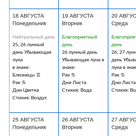
18 АВГУСТА
19 АВГУСТА
20 АВГУ
Понедельник
Вторник
Среда
Нейтральный день
Благоприятный
Благоприя
25, 26 лунный
день
день
день Убывающая
26 лунный день
26, 27 лун
луна
Убывающая луна в
день Убы
в знаке:
знаке:
луна в знак
Близнецы ♊
Рак ♋
Рак ♋
Рак ♋
Дни Листа
Дни Листа
Дни Цветка
Стихия: Вода
Стихия: В
Стихия: Воздух
25 АВГУСТА
26 АВГУСТА
27 АВГУ
Понедельник
Вторник
Среда