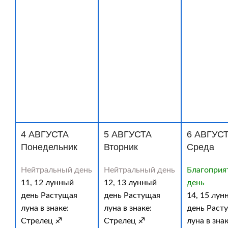
4 АВГУСТА
5 АВГУСТА
6 АВГУС
Понедельник
Вторник
Среда
Нейтральный день
Нейтральный день
Благоприя
11, 12 лунный
12, 13 лунный
день
день Растущая
день Растущая
14, 15 лун
луна в знаке:
луна в знаке:
день Раст
Стрелец ♐
Стрелец ♐
луна в знак