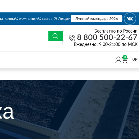
пателям
О компании
Отзывы
% Акции
Лунный календарь 2026
Бесплатно по России
8 800 500-22-67
Eжедневно: 9:00-21:00 по МСК
0
0
₽
ка