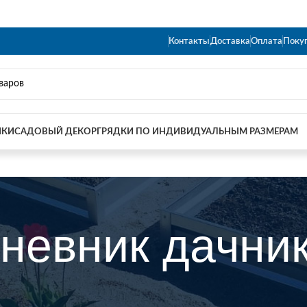
Контакты
Доставка
Оплата
Поку
ИКИ
САДОВЫЙ ДЕКОР
ГРЯДКИ ПО ИНДИВИДУАЛЬНЫМ РАЗМЕРАМ
невник дачни