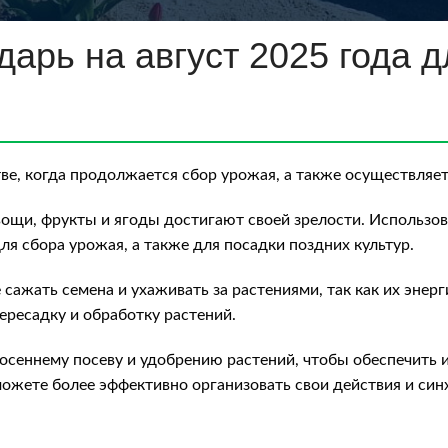
арь на август 2025 года д
ве, когда продолжается сбор урожая, а также осуществляет
овощи, фрукты и ягоды достигают своей зрелости. Использо
я сбора урожая, а также для посадки поздних культур.
ажать семена и ухаживать за растениями, так как их энерг
ресадку и обработку растений.
к осеннему посеву и удобрению растений, чтобы обеспечит
можете более эффективно организовать свои действия и си