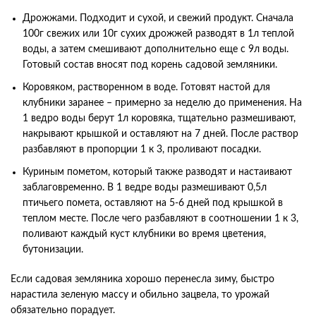
Дрожжами. Подходит и сухой, и свежий продукт. Сначала
100г свежих или 10г сухих дрожжей разводят в 1л теплой
воды, а затем смешивают дополнительно еще с 9л воды.
Готовый состав вносят под корень садовой земляники.
Коровяком, растворенном в воде. Готовят настой для
клубники заранее – примерно за неделю до применения. На
1 ведро воды берут 1л коровяка, тщательно размешивают,
накрывают крышкой и оставляют на 7 дней. После раствор
разбавляют в пропорции 1 к 3, проливают посадки.
Куриным пометом, который также разводят и настаивают
заблаговременно. В 1 ведре воды размешивают 0,5л
птичьего помета, оставляют на 5-6 дней под крышкой в
теплом месте. После чего разбавляют в соотношении 1 к 3,
поливают каждый куст клубники во время цветения,
бутонизации.
Если садовая земляника хорошо перенесла зиму, быстро
нарастила зеленую массу и обильно зацвела, то урожай
обязательно порадует.