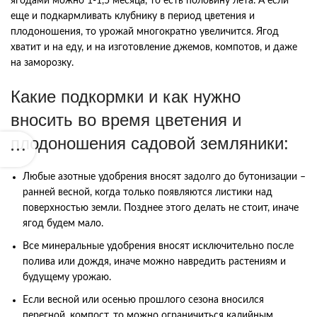
ягодами можно 1-1,5 месяца, то есть половину лета. А если
еще и подкармливать клубнику в период цветения и
плодоношения, то урожай многократно увеличится. Ягод
хватит и на еду, и на изготовление джемов, компотов, и даже
на заморозку.
Какие подкормки и как нужно
вносить во время цветения и
плодоношения садовой земляники:
Любые азотные удобрения вносят задолго до бутонизации –
ранней весной, когда только появляются листики над
поверхностью земли. Позднее этого делать не стоит, иначе
ягод будем мало.
Все минеральные удобрения вносят исключительно после
полива или дождя, иначе можно навредить растениям и
будущему урожаю.
Если весной или осенью прошлого сезона вносился
перегной, компост, то можно ограничиться калийным