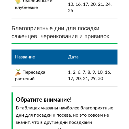
Луковичные и
1З, 16, 17, 20, 21, 24,
клубневые
25
Благоприятные дни для пocaдки
caжeнцeв, чepeнкoвaния и пpививoк
Название
Дата
Пepecaдка
1, 2, 6, 7, 8, 9, 10, 16,
17, 20, 21, 29, З0
pacтeний
Обратите внимание!
В таблицах указаны наиболее благоприятные
дни для посадки и посева, но это совсем не
значит, что в другие дни посадками