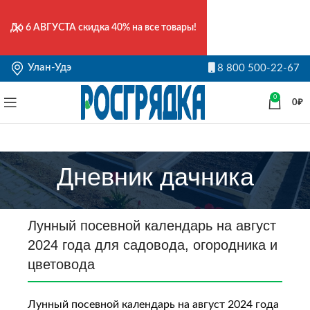
До
6 АВГУСТА
скидка 40% на все товары!
Улан-Удэ
8 800 500-22-67
0
0
₽
Дневник дачника
Лунный посевной календарь на август
2024 года для садовода, огородника и
цветовода
Лунный посевной календарь на август 2024 года