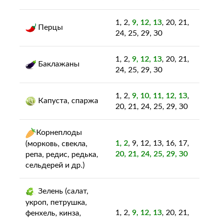
1, 2,
9, 12, 1З
, 20, 21,
Перцы
24, 25, 29, З0
1, 2,
9, 12, 1З
, 20, 21,
Баклажаны
24, 25, 29, З0
1, 2,
9, 10, 11, 12, 1З
,
Капуста, спаржа
20, 21, 24, 25, 29, З0
Корнеплоды
1, 2
, 9, 12, 1З, 16, 17,
(морковь, свекла,
20, 21, 24, 25, 29, З0
репа, редис, редька,
сельдерей и др.)
Зелень (салат,
укроп, петрушка,
1, 2,
9, 12, 1З
, 20, 21,
фенхель, кинза,