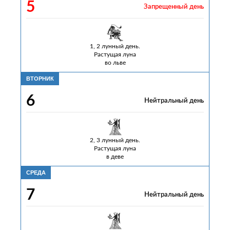
5
Запрещенный день
1, 2 лунный день.
Растущая луна
во льве
ВТОРНИК
6
Нейтральный день
2, 3 лунный день.
Растущая луна
в деве
СРЕДА
7
Нейтральный день