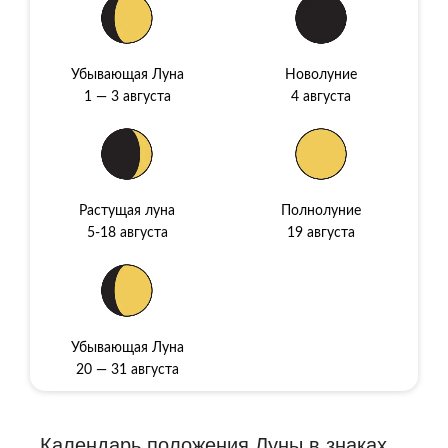
Убывающая Луна
Новолуние
1 — 3 августа
4 августа
Растущая луна
Полнолуние
5-18 августа
19 августа
Убывающая Луна
20 — 31 августа
Календарь пoлoжeния Луны в знaкax