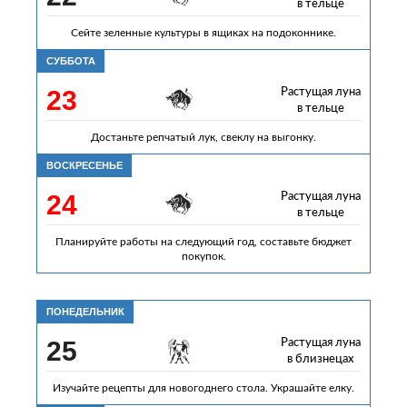
в тельце
Сейте зеленные культуры в ящиках на подоконнике.
СУББОТА
23
Растущая луна
в тельце
Достаньте репчатый лук, свеклу на выгонку.
ВОСКРЕСЕНЬЕ
24
Растущая луна
в тельце
Планируйте работы на следующий год, составьте бюджет
покупок.
ПОНЕДЕЛЬНИК
25
Растущая луна
в близнецах
Изучайте рецепты для новогоднего стола. Украшайте елку.