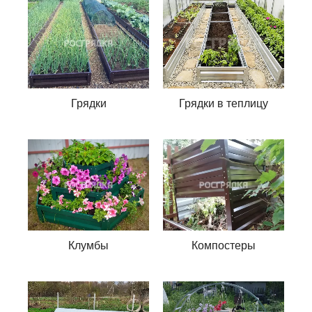
Грядки
Грядки в теплицу
Клумбы
Компостеры