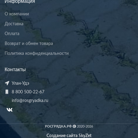
Информация
О компании
Доставка
Оплата
Возврат и обмен товара
Политика конфиденциальности
Контакты
Улан-Удэ
8 800 500-22-67
info@rosgryadka.ru
РОСГРЯДКА.РФ
2020-2026
Создание сайта SkyZet