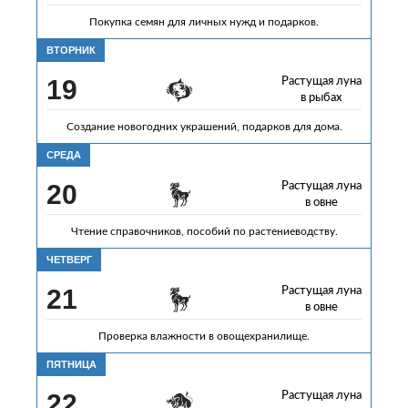
Покупка семян для личных нужд и подарков.
ВТОРНИК
19
Растущая луна
в рыбах
Создание новогодних украшений, подарков для дома.
СРЕДА
20
Растущая луна
в овне
Чтение справочников, пособий по растениеводству.
ЧЕТВЕРГ
21
Растущая луна
в овне
Проверка влажности в овощехранилище.
ПЯТНИЦА
22
Растущая луна