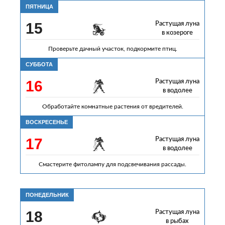
ПЯТНИЦА
15
Растущая луна
в козероге
Проверьте дачный участок, подкормите птиц.
СУББОТА
16
Растущая луна
в водолее
Обработайте комнатные растения от вредителей.
ВОСКРЕСЕНЬЕ
17
Растущая луна
в водолее
Смастерите фитолампу для подсвечивания рассады.
ПОНЕДЕЛЬНИК
18
Растущая луна
в рыбах