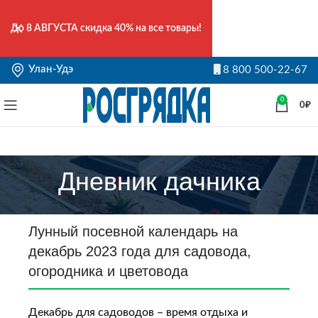
До
8 АВГУСТА
скидка 40% на все товары!
Улан-Удэ
8 800 500-22-67
0
0
₽
Дневник дачника
Лунный посевной календарь на
декабрь 2023 года для садовода,
огородника и цветовода
Декабрь для садоводов – время отдыха и