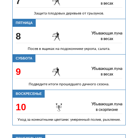
7
в весах
Защита плодовых деревьев от грызунов.
ПЯТНИЦА
8
Убывающая луна
в весах
Посев в ящиках на подоконнике укропа, салата.
СУББОТА
9
Убывающая луна
в весах
Подведите итоги прошедшего дачного сезона.
ВОСКРЕСЕНЬЕ
10
Убывающая луна
в скорпионе
Уход за комнатными цветами: умеренный полив, рыхление.