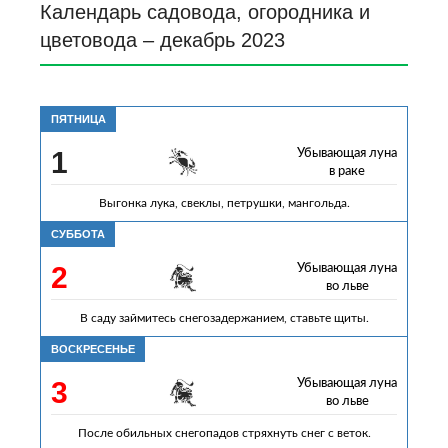
Календарь садовода, огородника и
цветовода – декабрь 2023
ПЯТНИЦА
1
Убывающая луна
в раке
Выгонка лука, свеклы, петрушки, мангольда.
СУББОТА
2
Убывающая луна
во льве
В саду займитесь снегозадержанием, ставьте щиты.
ВОСКРЕСЕНЬЕ
3
Убывающая луна
во льве
После обильных снегопадов стряхнуть снег с веток.