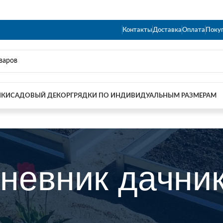
Контакты
Доставка
Оплата
Поку
ИКИ
САДОВЫЙ ДЕКОР
ГРЯДКИ ПО ИНДИВИДУАЛЬНЫМ РАЗМЕРАМ
невник дачни