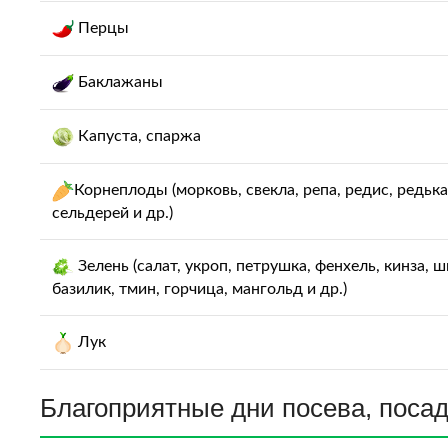
Перцы
Баклажаны
Капуста, спаржа
Корнеплоды (морковь, свекла, репа, редис, редька
сельдерей и др.)
Зелень (салат, укроп, петрушка, фенхель, кинза, ш
базилик, тмин, горчица, мангольд и др.)
Лук
Благоприятные дни посева, посад