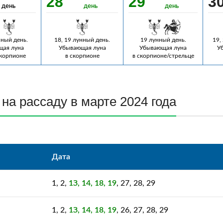
28
29
3
день
день
день
нный день.
18, 19 лунный день.
19 лунный день.
19,
ая луна
Убывающая луна
Убывающая луна
У
скорпионе
в скорпионе
в скорпионе/стрельце
на рассаду в марте 2024 года
Дата
1, 2,
1З, 14, 18, 19
, 27, 28, 29
1, 2,
1З, 14, 18, 19
, 26, 27, 28, 29