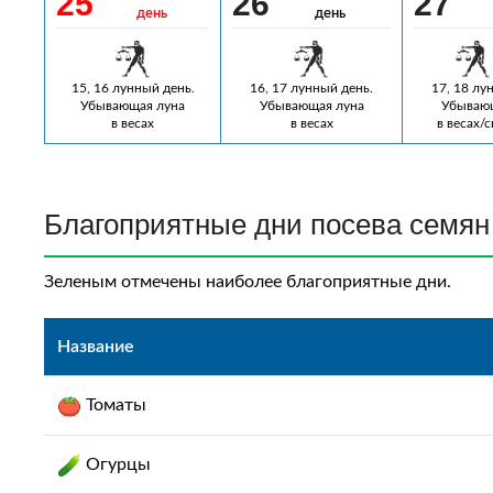
25
26
27
день
день
15, 16 лунный день.
16, 17 лунный день.
17, 18 лу
Убывающая луна
Убывающая луна
Убывающ
в весах
в весах
в весах/
Благоприятные дни посева семян 
Зеленым отмечены наиболее благоприятные дни.
Название
Томаты
Огурцы