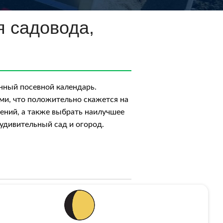
я садовода,
унный посевной календарь.
ми, что положительно скажется на
тений, а также выбрать наилучшее
 удивительный сад и огород.