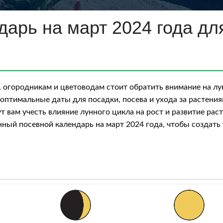
арь на март 2024 года дл
, огородникам и цветоводам стоит обратить внимание на л
птимальные даты для посадки, посева и ухода за растения
 вам учесть влияние лунного цикла на рост и развитие рас
нный посевной календарь на март 2024 года, чтобы создать