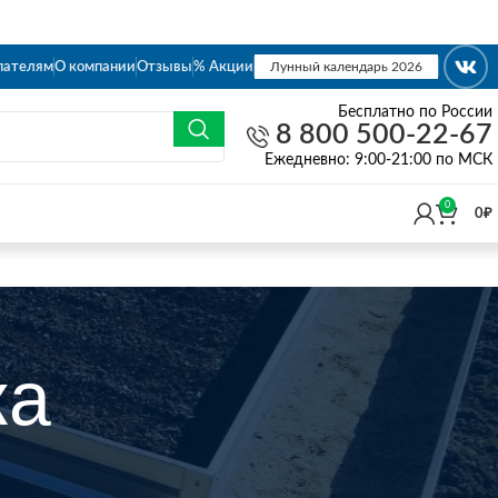
пателям
О компании
Отзывы
% Акции
Лунный календарь 2026
Бесплатно по России
8 800 500-22-67
Eжедневно: 9:00-21:00 по МСК
0
0
₽
ка