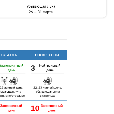
Убывающая Луна
26 — 31 марта
СУББОТА
ВОСКРЕСЕНЬЕ
3
Благоприятный
Нейтральный
день
день
 22 лунный день.
22, 23 лунный день.
бывающая луна
Убывающая луна
орпионе/стрельце
в стрельце
10
Запрещенный
Запрещенный
день
день