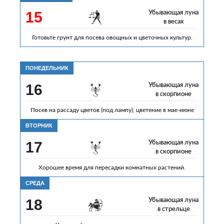
15
Убывающая луна
в весах
Готовьте грунт для посева овощных и цветочных культур.
ПОНЕДЕЛЬНИК
16
Убывающая луна
в скорпионе
Посев на рассаду цветов (под лампу), цветение в мае-июне
ВТОРНИК
17
Убывающая луна
в скорпионе
Хорошее время для пересадки комнатных растений.
СРЕДА
18
Убывающая луна
в стрельце