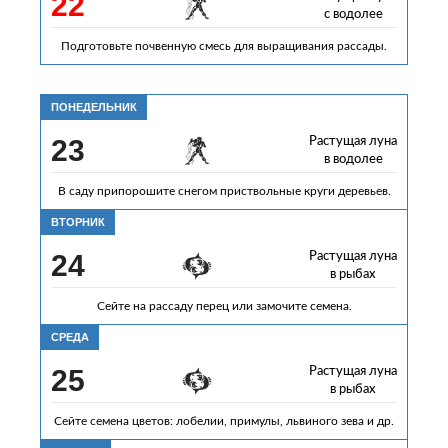
22
с водолее
Подготовьте почвенную смесь для выращивания рассады.
ПОНЕДЕЛЬНИК
23
Растущая луна
в водолее
В саду припорошите снегом приствольные круги деревьев.
ВТОРНИК
24
Растущая луна
в рыбах
Сейте на рассаду перец или замочите семена.
СРЕДА
25
Растущая луна
в рыбах
Сейте семена цветов: лобелии, примулы, львиного зева и др.