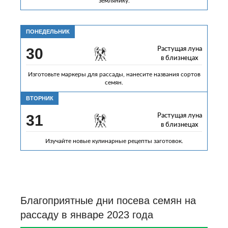
землянику.
ПОНЕДЕЛЬНИК
30
Растущая луна
в близнецах
Изготовьте маркеры для рассады, нанесите названия сортов
семян.
ВТОРНИК
31
Растущая луна
в близнецах
Изучайте новые кулинарные рецепты заготовок.
Благоприятные дни посева семян на
рассаду в январе 2023 года