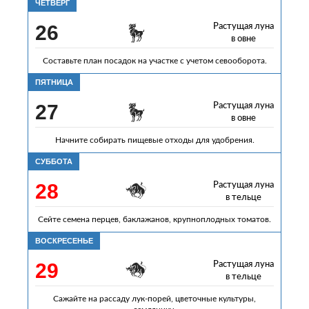
ЧЕТВЕРГ
26
Растущая луна
в овне
Составьте план посадок на участке с учетом севооборота.
ПЯТНИЦА
27
Растущая луна
в овне
Начните собирать пищевые отходы для удобрения.
СУББОТА
28
Растущая луна
в тельце
Сейте семена перцев, баклажанов, крупноплодных томатов.
ВОСКРЕСЕНЬЕ
29
Растущая луна
в тельце
Сажайте на рассаду лук-порей, цветочные культуры,