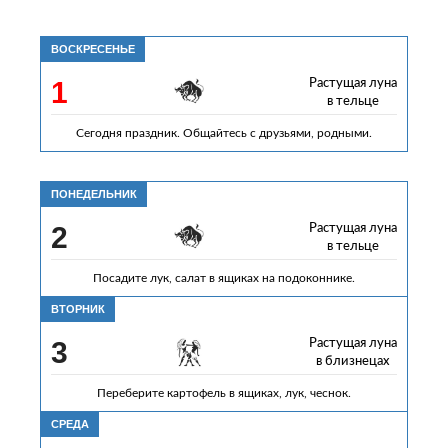
ВОСКРЕСЕНЬЕ
1
Растущая луна
в тельце
Сегодня праздник. Общайтесь с друзьями, родными.
ПОНЕДЕЛЬНИК
2
Растущая луна
в тельце
Посадите лук, салат в ящиках на подоконнике.
ВТОРНИК
3
Растущая луна
в близнецах
Переберите картофель в ящиках, лук, чеснок.
СРЕДА