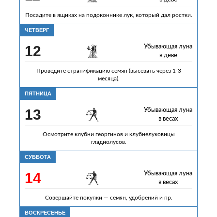
Посадите в ящиках на подоконнике лук, который дал ростки.
ЧЕТВЕРГ
12
Убывающая луна
в деве
Проведите стратификацию семян (высевать через 1-3
месяца).
ПЯТНИЦА
13
Убывающая луна
в весах
Осмотрите клубни георгинов и клубнелуковицы
гладиолусов.
СУББОТА
14
Убывающая луна
в весах
Совершайте покупки — семян, удобрений и пр.
ВОСКРЕСЕНЬЕ