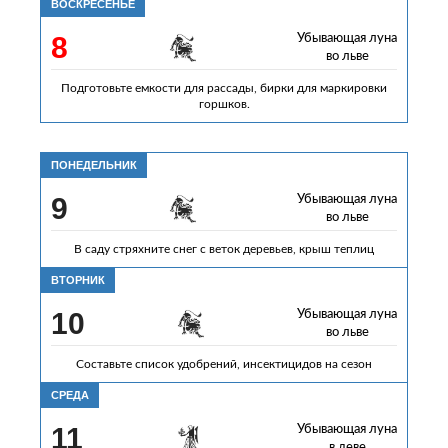
ВОСКРЕСЕНЬЕ
8
Убывающая луна
во льве
Подготовьте емкости для рассады, бирки для маркировки
горшков.
ПОНЕДЕЛЬНИК
9
Убывающая луна
во льве
В саду стряхните снег с веток деревьев, крыш теплиц
ВТОРНИК
10
Убывающая луна
во льве
Составьте список удобрений, инсектицидов на сезон
СРЕДА
11
Убывающая луна
в деве