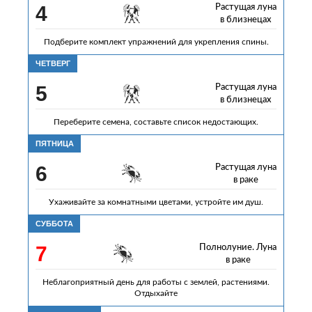
4
Растущая луна
в близнецах
Подберите комплект упражнений для укрепления спины.
ЧЕТВЕРГ
5
Растущая луна
в близнецах
Переберите семена, составьте список недостающих.
ПЯТНИЦА
6
Растущая луна
в раке
Ухаживайте за комнатными цветами, устройте им душ.
СУББОТА
7
Полнолуние. Луна
в раке
Неблагоприятный день для работы с землей, растениями.
Отдыхайте