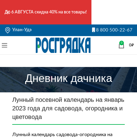
До
6 АВГУСТА
скидка 40% на все товары!
Улан-Удэ
8 800 500-22-67
0
0
₽
Дневник дачника
Лунный посевной календарь на январь
2023 года для садовода, огородника и
цветовода
Лунный календарь садовода-огородника на