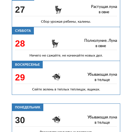
27
Растущая луна
в овне
Сбор урожая рябины, калины.
СУББОТА
28
Полнолуние. Луна
в овне
Ничего не сажайте, не начинайте новых дел.
ВОСКРЕСЕНЬЕ
29
Убывающая луна
в тельце
Сейте зелень в теплых теплицах, ящиках.
ПОНЕДЕЛЬНИК
30
Убывающая луна
в тельце
Рассадите комнатные растения.