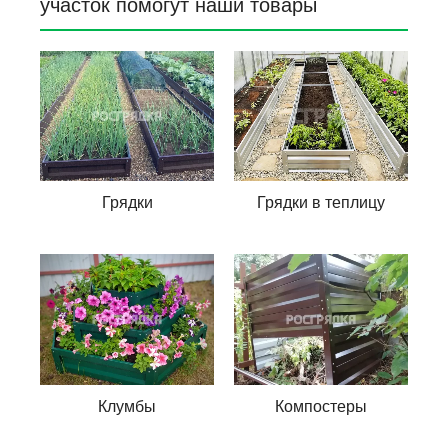
участок помогут наши товары
Грядки
Грядки в теплицу
Клумбы
Компостеры