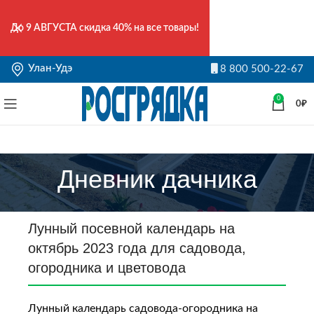
До
9 АВГУСТА
скидка 40% на все товары!
Улан-Удэ
8 800 500-22-67
0
0
₽
Дневник дачника
Лунный посевной календарь на
октябрь 2023 года для садовода,
огородника и цветовода
Лунный календарь садовода-огородника на