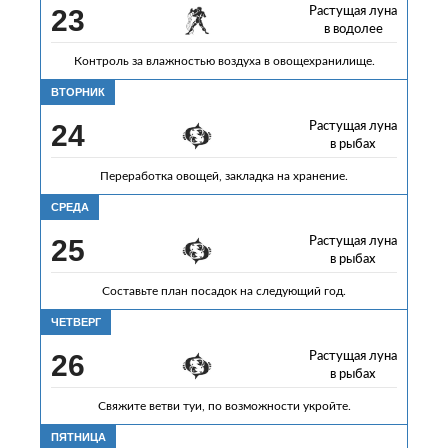
23
Растущая луна
в водолее
Контроль за влажностью воздуха в овощехранилище.
ВТОРНИК
24
Растущая луна
в рыбах
Переработка овощей, закладка на хранение.
СРЕДА
25
Растущая луна
в рыбах
Составьте план посадок на следующий год.
ЧЕТВЕРГ
26
Растущая луна
в рыбах
Свяжите ветви туи, по возможности укройте.
ПЯТНИЦА