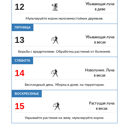
12
Убывающая луна
в деве
Мульчируйте корни малозимостойких деревьев.
ПЯТНИЦА
13
Убывающая луна
в весах
Борьба с вредителями. Обработка растений от болезней.
СУББОТА
14
Новолуние. Луна
в весах
Бесплодный день. Уборка в доме, на территории.
ВОСКРЕСЕНЬЕ
15
Растущая луна
в весах
Укрывайте растения на зиму, мульчируйте корни.