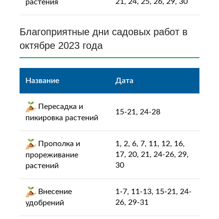
21, 24, 25, 26, 29, 30
растения
Благоприятные дни садовых работ в
октябре 2023 года
Название
Дата
Пересадка и
15-21, 24-28
пикировка растений
Прополка и
1, 2, 6, 7, 11, 12, 16,
17, 20, 21, 24-26, 29,
прореживание
30
растений
Внесение
1-7, 11-13, 15-21, 24-
26, 29-31
удобрений