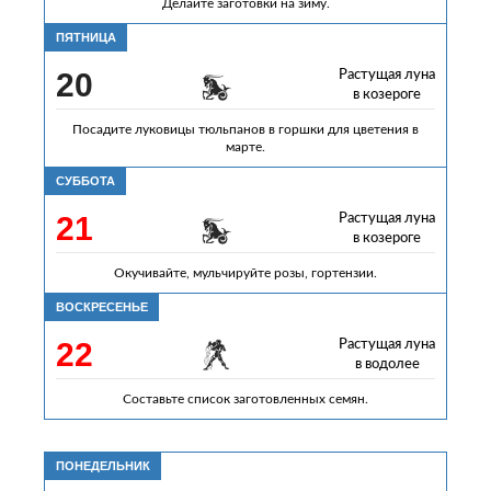
Делайте заготовки на зиму.
ПЯТНИЦА
20
Растущая луна
в козероге
Посадите луковицы тюльпанов в горшки для цветения в
марте.
СУББОТА
21
Растущая луна
в козероге
Окучивайте, мульчируйте розы, гортензии.
ВОСКРЕСЕНЬЕ
22
Растущая луна
в водолее
Составьте список заготовленных семян.
ПОНЕДЕЛЬНИК