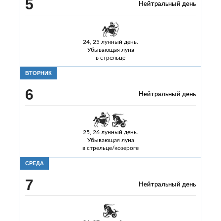
5
Нейтральный день
24, 25 лунный день.
Убывающая луна
в стрельце
ВТОРНИК
6
Нейтральный день
25, 26 лунный день.
Убывающая луна
в стрельце/козероге
СРЕДА
7
Нейтральный день