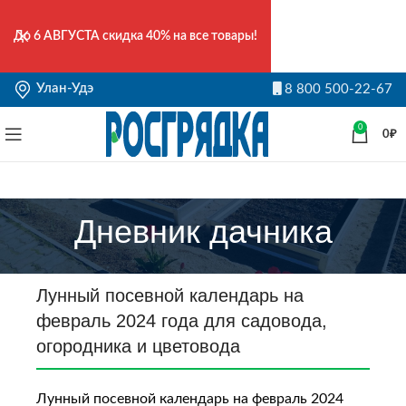
До
6 АВГУСТА
скидка 40% на все товары!
Улан-Удэ
8 800 500-22-67
0
0
₽
Дневник дачника
Лунный посевной календарь на
февраль 2024 года для садовода,
огородника и цветовода
Лунный посевной календарь на февраль 2024