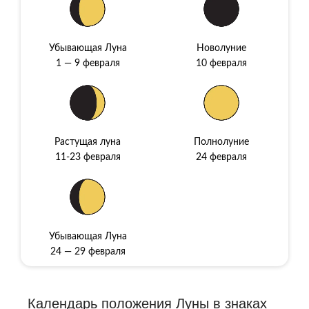
Убывающая Луна
Новолуние
1 — 9 февраля
10 февраля
Растущая луна
Полнолуние
11-23 февраля
24 февраля
Убывающая Луна
24 — 29 февраля
Календарь пoлoжeния Луны в знaкax