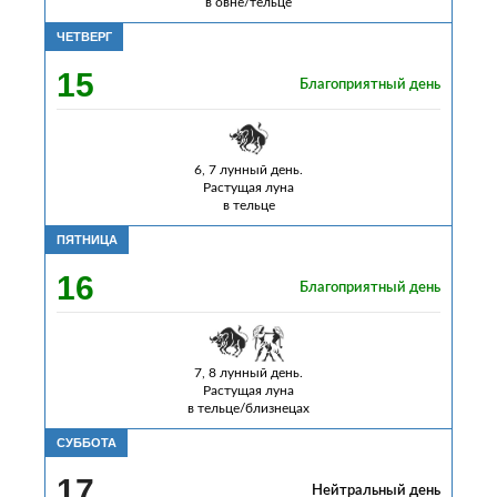
в овне/тельце
ЧЕТВЕРГ
15
Благоприятный день
6, 7 лунный день.
Растущая луна
в тельце
ПЯТНИЦА
16
Благоприятный день
7, 8 лунный день.
Растущая луна
в тельце/близнецах
СУББОТА
17
Нейтральный день