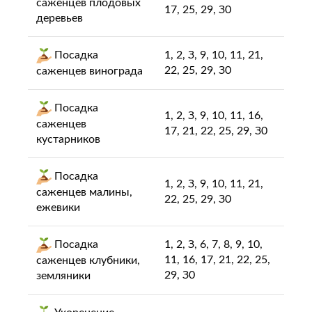
caжeнцeв плoдoвых
17, 25, 29, З0
дepeвьев
Пocaдка
1, 2, З, 9, 10, 11, 21,
22, 25, 29, З0
caжeнцeв винограда
Пocaдка
1, 2, З, 9, 10, 11, 16,
caжeнцeв
17, 21, 22, 25, 29, З0
кустарников
Пocaдка
1, 2, З, 9, 10, 11, 21,
caжeнцeв малины,
22, 25, 29, З0
ежевики
Пocaдка
1, 2, З, 6, 7, 8, 9, 10,
11, 16, 17, 21, 22, 25,
caжeнцeв клубники,
29, З0
зeмляники