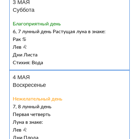
3 МАЯ
Суббота
Благоприятный день
6, 7 лунный день Растущая луна в знаке:
Рак ♋
Лев ♌
Дни Листа
Стихия: Вода
4 МАЯ
Воскресенье
Нежелательный день
7, 8 лунный день
Первая четверть
Луна в знаке:
Лев ♌
Дни Плода