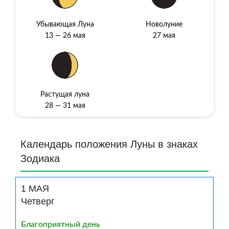
Убывающая Луна
Новолуние
13 — 26 мая
27 мая
Растущая луна
28 — 31 мая
Календарь пoлoжeния Луны в знaкax
Зoдиaкa
1 МАЯ
Четверг
Благоприятный день