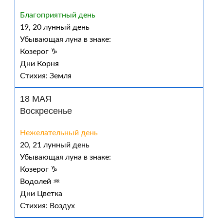
Благоприятный день
19, 20 лунный день
Убывающая луна в знаке:
Козерог ♑
Дни Корня
Стихия: Земля
18 МАЯ
Воскресенье
Нежелательный день
20, 21 лунный день
Убывающая луна в знаке:
Козерог ♑
Водолей ♒
Дни Цветка
Стихия: Воздух