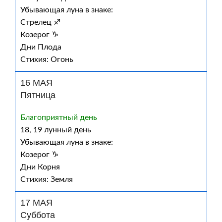
Убывающая луна в знаке:
Стрелец ♐
Козерог ♑
Дни Плода
Стихия: Огонь
16 МАЯ
Пятница
Благоприятный день
18, 19 лунный день
Убывающая луна в знаке:
Козерог ♑
Дни Корня
Стихия: Земля
17 МАЯ
Суббота