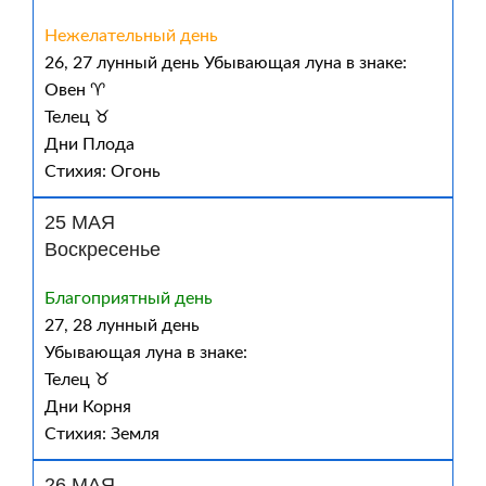
Нежелательный день
26, 27 лунный день Убывающая луна в знаке:
Овен ♈
Телец ♉
Дни Плода
Стихия: Огонь
25 МАЯ
Воскресенье
Благоприятный день
27, 28 лунный день
Убывающая луна в знаке:
Телец ♉
Дни Корня
Стихия: Земля
26 МАЯ