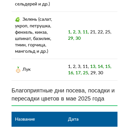
сельдерей и др.)
Зелень (салат,
укроп, петрушка,
1, 2, З, 11,
21, 22, 25,
фенхель, кинза,
29, 30
шпинат, базилик,
тмин, горчица,
мангольд и др.)
1, 2, З, 11,
13, 14, 15,
Лук
16, 17, 25
, 29, 30
Благоприятные дни посева, посадки и
пересадки цветов в мае 2025 года
Название
Дата