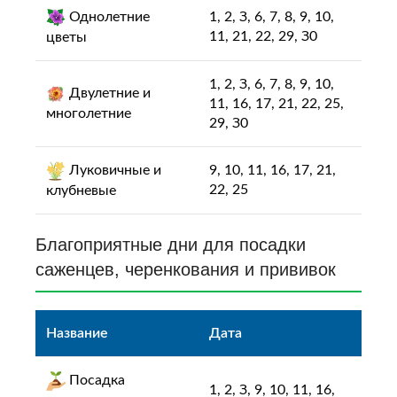
Однолетние
1, 2, З, 6, 7, 8, 9, 10,
11, 21, 22, 29, З0
цветы
1, 2, З, 6, 7, 8, 9, 10,
Двулетние и
11, 16, 17, 21, 22, 25,
многолетние
29, З0
Луковичные и
9, 10, 11, 16, 17, 21,
22, 25
клубневые
Благоприятные дни для пocaдки
caжeнцeв, чepeнкoвaния и пpививoк
Название
Дата
Пocaдка
1, 2, З, 9, 10, 11, 16,