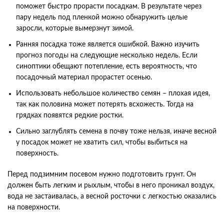
поможет быстро прорасти посадкам. В результате через
пару недель под пленкой можно обнаружить целые
заросли, которые вымерзнут зимой.
Ранняя посадка тоже является ошибкой. Важно изучить
прогноз погоды на следующие несколько недель. Если
синоптики обещают потепление, есть вероятность, что
посадочный материал прорастет осенью.
Использовать небольшое количество семян – плохая идея,
так как половина может потерять всхожесть. Тогда на
грядках появятся редкие ростки.
Сильно заглублять семена в почву тоже нельзя, иначе весной
у посадок может не хватить сил, чтобы выбиться на
поверхность.
Перед подзимним посевом нужно подготовить грунт. Он
должен быть легким и рыхлым, чтобы в него проникал воздух,
вода не застаивалась, а весной росточки с легкостью оказались
на поверхности.