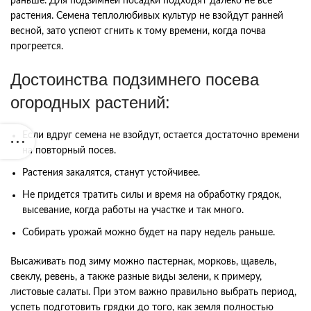
раньше. Для подзимней посадки подходят далеко не все
растения. Семена теплолюбивых культур не взойдут ранней
весной, зато успеют сгнить к тому времени, когда почва
прогреется.
Достоинства подзимнего посева
огородных растений:
Если вдруг семена не взойдут, остается достаточно времени
на повторный посев.
Растения закалятся, станут устойчивее.
Не придется тратить силы и время на обработку грядок,
высевание, когда работы на участке и так много.
Собирать урожай можно будет на пару недель раньше.
Высаживать под зиму можно пастернак, морковь, щавель,
свеклу, ревень, а также разные виды зелени, к примеру,
листовые салаты. При этом важно правильно выбрать период,
успеть подготовить грядки до того, как земля полностью