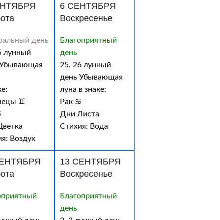
ЕНТЯБРЯ
6 СЕНТЯБРЯ
ота
Воскресенье
ральный день
Благоприятный
5 лунный
день
 Убывающая
25, 26 лунный
день Убывающая
ке:
луна в знаке:
нецы ♊
Рак ♋
♋
Дни Листа
Цветка
Стихия: Вода
я: Воздух
СЕНТЯБРЯ
13 СЕНТЯБРЯ
ота
Воскресенье
оприятный
Благоприятный
день