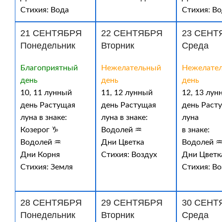
Стихия: Вода
Стихия: В
21 СЕНТЯБРЯ
22 СЕНТЯБРЯ
23 СЕНТ
Понедельник
Вторник
Среда
Благоприятный
Нежелательный
Нежелате
день
день
день
10, 11 лунный
11, 12 лунный
12, 13 лун
день Растущая
день Растущая
день Раст
луна в знаке:
луна в знаке:
луна
Козерог ♑
Водолей ♒
в знаке:
Водолей ♒
Дни Цветка
Водолей 
Дни Корня
Стихия: Воздух
Дни Цветк
Стихия: Земля
Стихия: Во
28 СЕНТЯБРЯ
29 СЕНТЯБРЯ
30 СЕНТ
Понедельник
Вторник
Среда