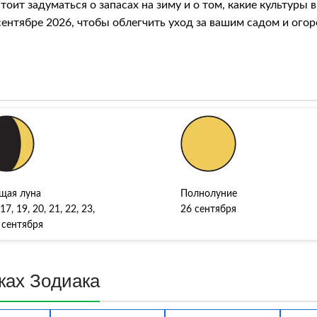
стоит задуматься о запасах на зиму и о том, какие культуры
ентябре 2026, чтобы облегчить уход за вашим садом и ого
щая луна
Полнолуние
 17, 19, 20, 21, 22, 23,
26 сентября
 сентября
кax Зoдиaкa