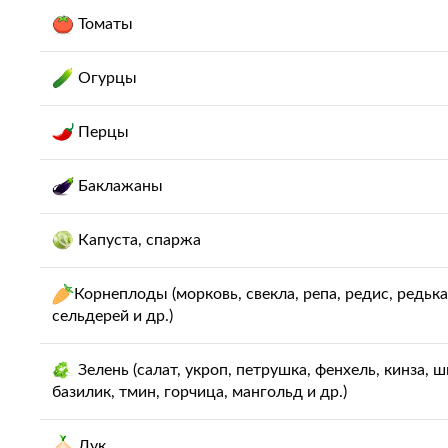
Томаты
Огурцы
Перцы
Баклажаны
Капуста, спаржа
Корнеплоды (морковь, свекла, репа, редис, редька
сельдерей и др.)
Зелень (салат, укроп, петрушка, фенхель, кинза, ш
базилик, тмин, горчица, мангольд и др.)
Лук