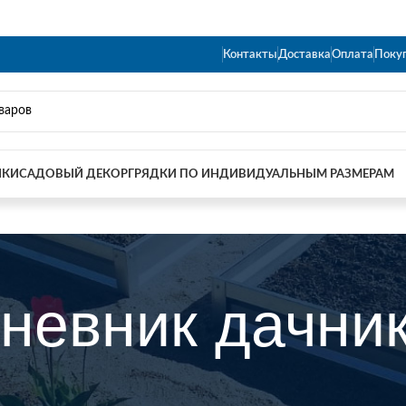
Контакты
Доставка
Оплата
Поку
ИКИ
САДОВЫЙ ДЕКОР
ГРЯДКИ ПО ИНДИВИДУАЛЬНЫМ РАЗМЕРАМ
невник дачни