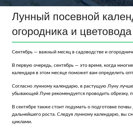
Лунный посевной календ
огородника и цветовода
Сентябрь — важный месяц в садоводстве и огородниче
В первую очередь, сентябрь — это время, когда многи
календаря в этом месяце поможет вам определить опт
Согласно лунному календарю, в растущую Луну лучше с
убывающей Луне рекомендуется проводить обрезку, пе
В сентябре также стоит подумать о подготовке почвы
дальнейшего роста. Следуя лунному календарю, вы с
циклами.