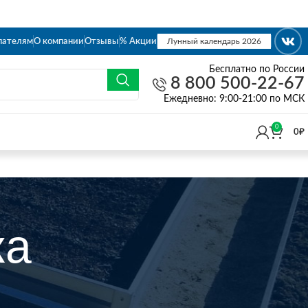
пателям
О компании
Отзывы
% Акции
Лунный календарь 2026
Бесплатно по России
8 800 500-22-67
Eжедневно: 9:00-21:00 по МСК
0
0
₽
ка