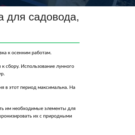
а для садовода,
вка к осенним работам.
ы к сбору. Использование лунного
р.
ия в этот период максимальна. На
чить им необходимые элементы для
нхронизировать их с природными