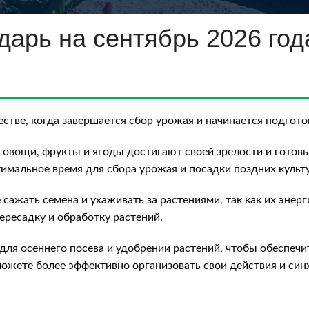
арь на сентябрь 2026 год
стве, когда завершается сбор урожая и начинается подгото
е овощи, фрукты и ягоды достигают своей зрелости и готов
имальное время для сбора урожая и посадки поздних культу
ажать семена и ухаживать за растениями, так как их энерг
ресадку и обработку растений.
 для осеннего посева и удобрении растений, чтобы обеспе
можете более эффективно организовать свои действия и си