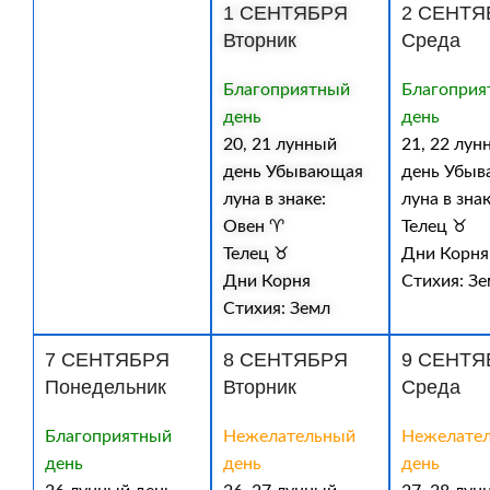
1 СЕНТЯБРЯ
2 СЕНТЯ
Вторник
Среда
Благоприятный
Благоприя
день
день
20, 21 лунный
21, 22 лун
день Убывающая
день Убы
луна в знаке:
луна в знак
Овен ♈
Телец ♉
Телец ♉
Дни Корня
Дни Корня
Стихия: З
Стихия: Земл
7 СЕНТЯБРЯ
8 СЕНТЯБРЯ
9 СЕНТЯ
Понедельник
Вторник
Среда
Благоприятный
Нежелательный
Нежелате
день
день
день