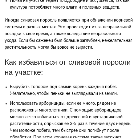
Почва на участке теряет плодородие и иссушается, так как
культура потребляет много влаги и полезных веществ.
Иногда сливовая поросль появляется при обнажении корневой
системы в разных местах. Это происходит из-за неправильной
посадки в свое время, а также вследствие неправильного
ухода. Если бы саженец был больше заглублен, нежелательная
растительность могла бы вовсе не вырасти.
Как избавиться от сливовой поросли
на участке:
Вырубить топором под самый корень каждый побег.
Желательно, чтобы пеньки не выглядывали из земли.
Использовать арборициды, если ее много, рядом не
расположены многолетники. С помощью арборицидов
можно легко избавиться от древесной и кустарниковой
растительности, опрыскав ее 3-5 раз в течение двух недель.
Чем моложе побеги, тем быстрее они погибнут после
обработки. При этом корневая система также засохнет.