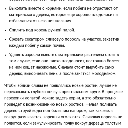
Выкопать вместе с корнями, если побеги не отрастают от
материнского дерева, которое еще хорошо плодоносит и
избавляться от него нет желания.
Спилить под корень ручной пилой.
Срезать секатором сливовую поросль на участке, захватив
каждый побег у самой почвы.
Удалять заросли вместе с материнским растением стоит в
том случае, если оно плохо плодоносит, постоянно болеет,
на нем кишат насекомые. Сначала стоит вырубить само
дерево, выкорчевать пень, а после заняться молодняком.
Чтобы вблизи сливы не появлялись новые ростки, лучше не
перекапывать глубоко почву в приствольном круге. В процессе
перекопки лопатой можно задеть корни, а это обязательно
приведет к возникновению новых ростков. Нельзя поливать
дерево струей воды под большим напором, так как земля
вокруг размывается, корешки оголяются. Сливовая поросль не
появится, если замульчировать почву вокруг деревца толстым