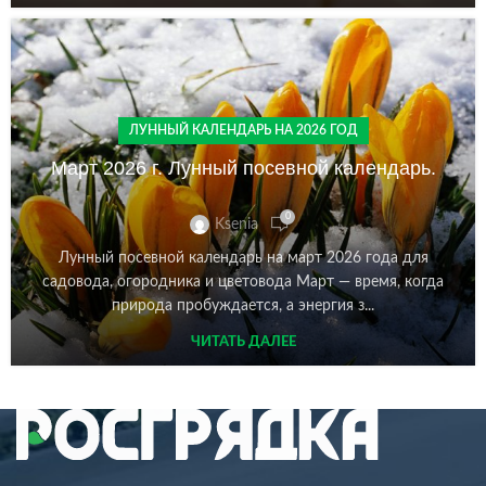
ЛУННЫЙ КАЛЕНДАРЬ НА 2026 ГОД
Март 2026 г. Лунный посевной календарь.
0
Ksenia
Лунный посевной календарь на март 2026 года для
садовода, огородника и цветовода Март — время, когда
природа пробуждается, а энергия з...
ЧИТАТЬ ДАЛЕЕ