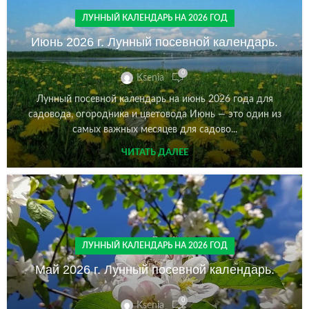
ЛУННЫЙ КАЛЕНДАРЬ НА 2026 ГОД
Июнь 2026 г. Лунный посевной календарь.
0
Ksenia
Лунный посевной календарь на июнь 2026 года для
садовода, огородника и цветовода Июнь — это один из
самых важных месяцев для садово...
ЧИТАТЬ ДАЛЕЕ
ЛУННЫЙ КАЛЕНДАРЬ НА 2026 ГОД
Май 2026 г. Лунный посевной календарь.
0
Ksenia