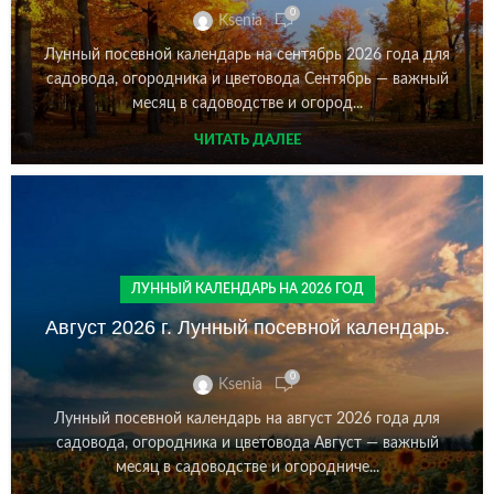
0
Ksenia
Лунный посевной календарь на сентябрь 2026 года для
садовода, огородника и цветовода Сентябрь — важный
месяц в садоводстве и огород...
ЧИТАТЬ ДАЛЕЕ
ЛУННЫЙ КАЛЕНДАРЬ НА 2026 ГОД
Август 2026 г. Лунный посевной календарь.
0
Ksenia
Лунный посевной календарь на август 2026 года для
садовода, огородника и цветовода Август — важный
месяц в садоводстве и огородниче...