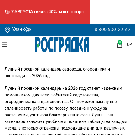
До
7 АВГУСТА
скидка 40% на все товары!
Улан-Удэ
8 800 500-22-67
0
0
₽
Лунный посевной календарь садовода, огородника и
цветовода на 2026 год
Лунный посевной календарь на 2026 год станет надежным
помощником для всех любителей садоводства,
огородничества и цветоводства. Он поможет вам лучше
спланировать работы по посеву, посадке и уходу за
растениями, учитывая благоприятные фазы Луны. Наш
календарь включает удобные и понятные таблицы на каждый
месяц, в которых отражены подходящие дни для различных