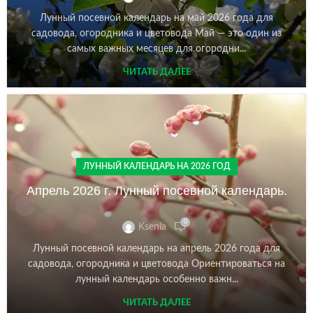
Лунный посевной календарь на май 2026 года для
садовода, огородника и цветовода Май — это один из
самых важных месяцев для огородни...
ЧИТАТЬ ДАЛЕЕ
ЛУННЫЙ КАЛЕНДАРЬ НА 2026 ГОД
Апрель 2026 г. Лунный посевной календарь.
0
Ksenia
Лунный посевной календарь на апрель 2026 года для
садовода, огородника и цветовода Ориентироваться на
лунный календарь особенно важн...
ЧИТАТЬ ДАЛЕЕ