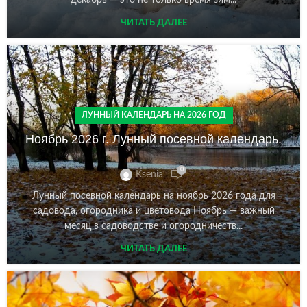
декабрь — это не только время зим...
ЧИТАТЬ ДАЛЕЕ
ЛУННЫЙ КАЛЕНДАРЬ НА 2026 ГОД
Ноябрь 2026 г. Лунный посевной календарь.
0
Ksenia
Лунный посевной календарь на ноябрь 2026 года для
садовода, огородника и цветовода Ноябрь — важный
месяц в садоводстве и огородничеств...
ЧИТАТЬ ДАЛЕЕ