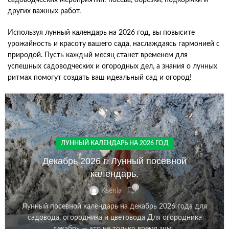
садоводческих мероприятий: посева, обрезки, подкормки и
других важных работ.
Используя лунный календарь на 2026 год, вы повысите
урожайность и красоту вашего сада, наслаждаясь гармонией с
природой. Пусть каждый месяц станет временем для
успешных садоводческих и огородных дел, а знания о лунных
ритмах помогут создать ваш идеальный сад и огород!
ЛУННЫЙ КАЛЕНДАРЬ НА 2026 ГОД
Декабрь 2026 г. Лунный посевной
календарь.
0
Ksenia
Лунный посевной календарь на декабрь 2026 года для
садовода, огородника и цветовода Для огородника