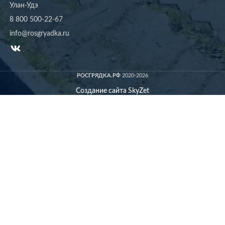
Улан-Удэ
8 800 500-22-67
info@rosgryadka.ru
РОСГРЯДКА.РФ
2020-2026
Создание сайта SkyZet