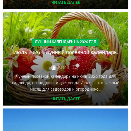
ЧИТАТЬ ДАЛЕЕ
ЛУННЫЙ КАЛЕНДАРЬ НА 2026 ГОД
Июль 2026 г. Лунный посевной календарь.
0
Ksenia
Лунный посевной календарь на июль 2026 года для
садовода, огородника и цветовода Июль — это важный
месяц для садоводов и огороднико...
ЧИТАТЬ ДАЛЕЕ