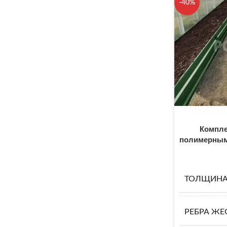
-40%
Компле
полимерным
ТОЛЩИНА
РЕБРА ЖЕ