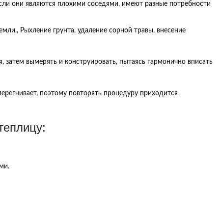
 если они являются плохими соседями, имеют разные потребности
мли., Рыхление грунта, удаление сорной травы, внесение
я, затем вымерять и конструировать, пытаясь гармонично вписать
 перегнивает, поэтому повторять процедуру приходится
теплицу:
ми.