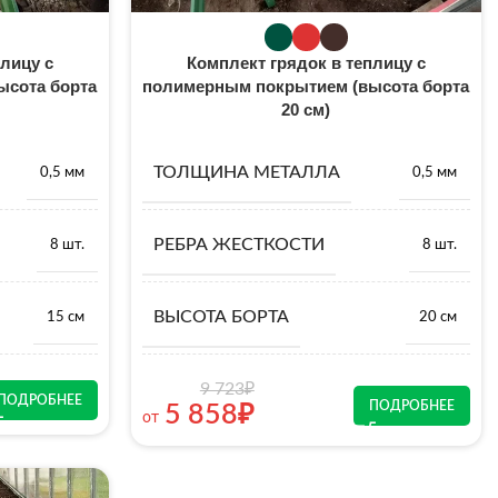
лицу с
Комплект грядок в теплицу с
ысота борта
полимерным покрытием (высота борта
20 см)
ТОЛЩИНА МЕТАЛЛА
0,5 мм
0,5 мм
РЕБРА ЖЕСТКОСТИ
8 шт.
8 шт.
ВЫСОТА БОРТА
15 см
20 см
9 723
₽
ПОДРОБНЕЕ
ПОДРОБНЕЕ
5 858
₽
от