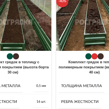
-40%
кт грядок в теплицу с
Комплект грядок в теп
 покрытием (высота борта
полимерным покрытием (в
30 см)
40 см)
 МЕТАЛЛА
ТОЛЩИНА МЕТАЛЛА
0,5 мм
СТКОСТИ
РЕБРА ЖЕСТКОСТИ
16 шт.