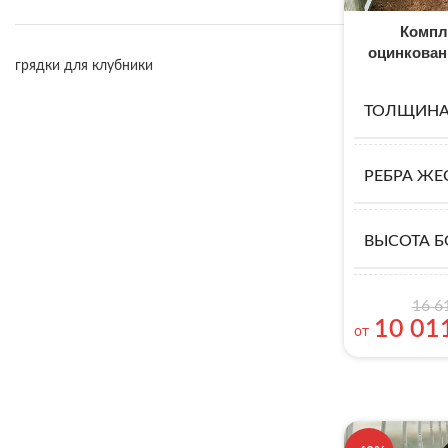
Компл
оцинкован
грядки для клубники
ТОЛЩИНА
РЕБРА ЖЕ
ВЫСОТА Б
16 6
10 01
от