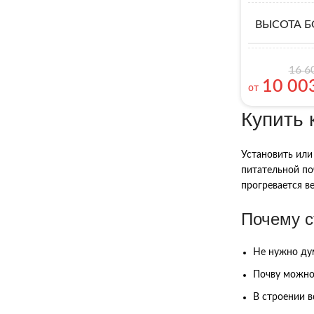
ВЫСОТА Б
16 6
10 00
от
Купить 
Установить или
питательной по
прогревается в
Почему с
Не нужно дум
Почву можно 
В строении в