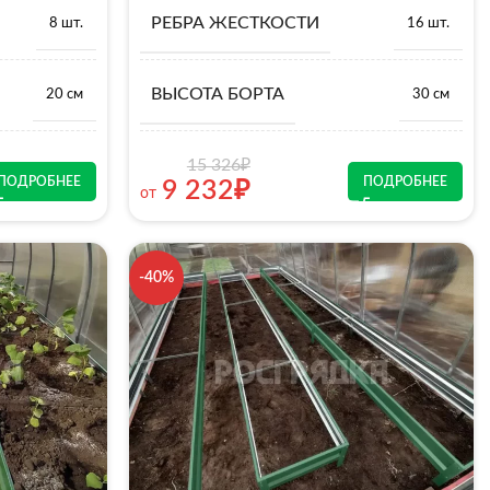
РЕБРА ЖЕСТКОСТИ
8 шт.
16 шт.
ВЫСОТА БОРТА
20 см
30 см
15 326
₽
ПОДРОБНЕЕ
ПОДРОБНЕЕ
9 232
₽
от
-40%