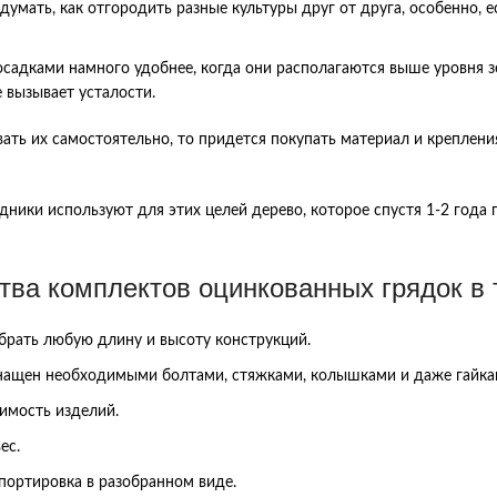
думать, как отгородить разные культуры друг от друга, особенно,
осадками намного удобнее, когда они располагаются выше уровня зе
 вызывает усталости.
вать их самостоятельно, то придется покупать материал и креплени
дники используют для этих целей дерево, которое спустя 1-2 года
тва комплектов оцинкованных грядок в 
рать любую длину и высоту конструкций.
нащен необходимыми болтами, стяжками, колышками и даже гайка
имость изделий.
ес.
портировка в разобранном виде.