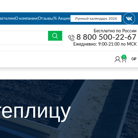
пателям
О компании
Отзывы
% Акции
Лунный календарь 2026
Бесплатно по России
8 800 500-22-67
Eжедневно: 9:00-21:00 по МСК
0
0
₽
теплицу