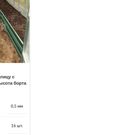
лицу с
ысота борта
0,5 мм
16 шт.