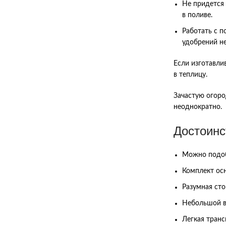
Не придется 
в поливе.
Работать с п
удобрений не
Если изготавли
в теплицу.
Зачастую огоро
неоднократно.
Достоинс
Можно подоб
Комплект ос
Разумная сто
Небольшой в
Легкая транс