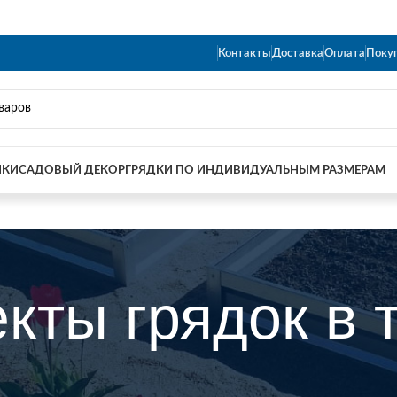
Контакты
Доставка
Оплата
Поку
ИКИ
САДОВЫЙ ДЕКОР
ГРЯДКИ ПО ИНДИВИДУАЛЬНЫМ РАЗМЕРАМ
кты грядок в 