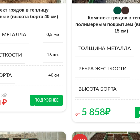
ект грядок в теплицу
ные (высота борта 40 см)
Комплект грядок в теп
полимерным покрытием (в
15 см)
 МЕТАЛЛА
0,5 мм
ТОЛЩИНА МЕТАЛЛА
СТКОСТИ
16 шт.
РЕБРА ЖЕСТКОСТИ
ОРТА
40 см
ВЫСОТА БОРТА
18
₽
ПОДРОБНЕЕ
1
₽
5 858
₽
от