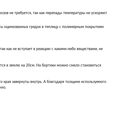
розов не требуется, так как перепады температуры не ускоряют
кты оцинкованных грядок в теплицу с полимерным покрытием
ак как не вступает в реакцию с какими-либо веществами, не
ется в землю на 20см. На бортики можно смело становиться
о края завернуты внутрь. А благодаря толщине используемого
жно.