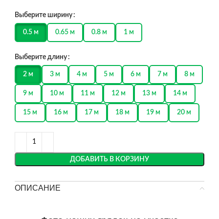
Выберите ширину
0.5 м
0.65 м
0.8 м
1 м
Выберите длину
2 м
3 м
4 м
5 м
6 м
7 м
8 м
9 м
10 м
11 м
12 м
13 м
14 м
15 м
16 м
17 м
18 м
19 м
20 м
ДОБАВИТЬ В КОРЗИНУ
ОПИСАНИЕ