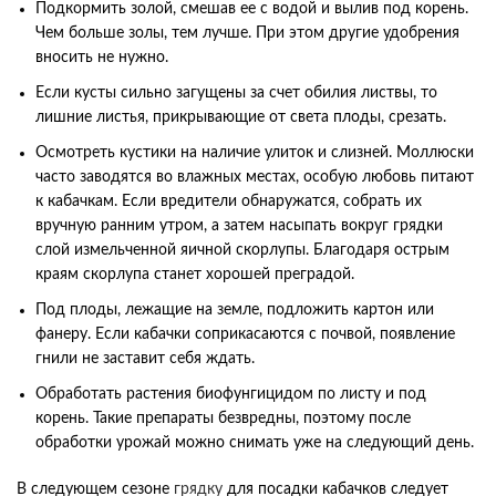
Подкормить золой, смешав ее с водой и вылив под корень.
Чем больше золы, тем лучше. При этом другие удобрения
вносить не нужно.
Если кусты сильно загущены за счет обилия листвы, то
лишние листья, прикрывающие от света плоды, срезать.
Осмотреть кустики на наличие улиток и слизней. Моллюски
часто заводятся во влажных местах, особую любовь питают
к кабачкам. Если вредители обнаружатся, собрать их
вручную ранним утром, а затем насыпать вокруг грядки
слой измельченной яичной скорлупы. Благодаря острым
краям скорлупа станет хорошей преградой.
Под плоды, лежащие на земле, подложить картон или
фанеру. Если кабачки соприкасаются с почвой, появление
гнили не заставит себя ждать.
Обработать растения биофунгицидом по листу и под
корень. Такие препараты безвредны, поэтому после
обработки урожай можно снимать уже на следующий день.
В следующем сезоне
грядку
для посадки кабачков следует