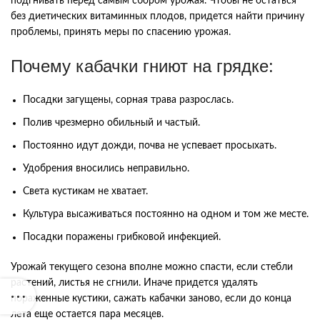
подгнивать перед самым сбором урожая. Чтобы не остаться
без диетических витаминных плодов, придется найти причину
проблемы, принять меры по спасению урожая.
Почему кабачки гниют на грядке:
Посадки загущены, сорная трава разрослась.
Полив чрезмерно обильный и частый.
Постоянно идут дожди, почва не успевает просыхать.
Удобрения вносились неправильно.
Света кустикам не хватает.
Культура высаживаться постоянно на одном и том же месте.
Посадки поражены грибковой инфекцией.
Урожай текущего сезона вполне можно спасти, если стебли
растений, листья не сгнили. Иначе придется удалять
пораженные кустики, сажать кабачки заново, если до конца
лета еще остается пара месяцев.