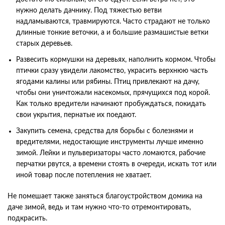
нужно делать дачнику. Под тяжестью ветви
надламываются, травмируются. Часто страдают не только
длинные тонкие веточки, а и большие размашистые ветки
старых деревьев.
Развесить кормушки на деревьях, наполнить кормом. Чтобы
птички сразу увидели лакомство, украсить верхнюю часть
ягодами калины или рябины. Птиц привлекают на дачу,
чтобы они уничтожали насекомых, прячущихся под корой.
Как только вредители начинают пробуждаться, покидать
свои укрытия, пернатые их поедают.
Закупить семена, средства для борьбы с болезнями и
вредителями, недостающие инструменты лучше именно
зимой. Лейки и пульверизаторы часто ломаются, рабочие
перчатки рвутся, а времени стоять в очереди, искать тот или
иной товар после потепления не хватает.
Не помешает также заняться благоустройством домика на
даче зимой, ведь и там нужно что-то отремонтировать,
подкрасить.