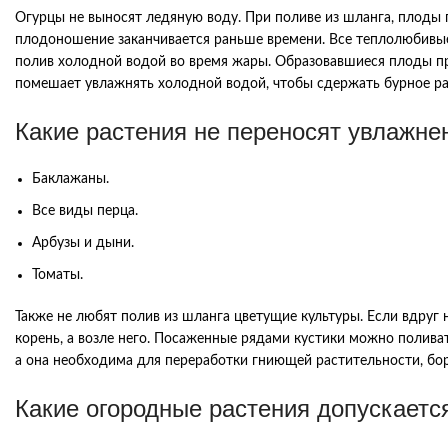
Огурцы не выносят ледяную воду. При поливе из шланга, плоды 
плодоношение заканчивается раньше времени. Все теплолюбивые 
полив холодной водой во время жары. Образовавшиеся плоды прос
помешает увлажнять холодной водой, чтобы сдержать бурное ра
Какие растения не переносят увлажне
Баклажаны.
Все виды перца.
Арбузы и дыни.
Томаты.
Также не любят полив из шланга цветущие культуры. Если вдруг 
корень, а возле него. Посаженные рядами кустики можно полива
а она необходима для переработки гниющей растительности, б
Какие огородные растения допускаетс