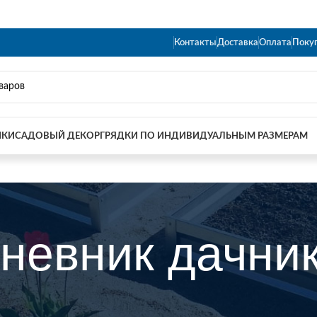
Контакты
Доставка
Оплата
Поку
ИКИ
САДОВЫЙ ДЕКОР
ГРЯДКИ ПО ИНДИВИДУАЛЬНЫМ РАЗМЕРАМ
невник дачни