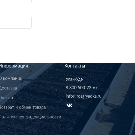
Информация
Контакты
О компании
Улан-Удэ
8 800 500-22-67
Доставка
info@rosgryadka.ru
Оплата
Возврат и обмен товара
Политика конфиденциальности