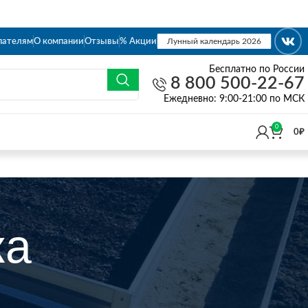
пателям
О компании
Отзывы
% Акции
Лунный календарь 2026
Бесплатно по России
8 800 500-22-67
Eжедневно: 9:00-21:00 по МСК
0
0
₽
ка