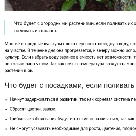
Что будет с огородными растениями, если поливать их 
поливать из шланга.
Многие огородные культуры плохо переносят холодную воду, поэ
на участке. В течение дня она прогревается, к вечеру можно и
культур. Если набрать воду заранее в емкость нет возможности,
но только рано утром. Так как ночью температура воздуха намно
растений шок.
Что будет с посадками, если поливать
Начнут задерживаться в развитии, так как корневая система п
Сбросят цветки, завязи.
Грибковые заболевания будут интенсивно развиваться, так как
Не смогут усваивать необходимые для роста, цветения, плод