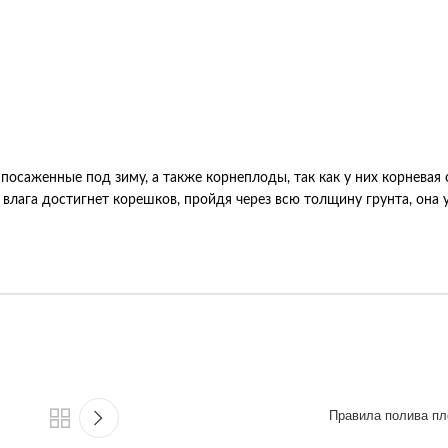
посаженные под зиму, а также корнеплоды, так как у них корневая 
а влага достигнет корешков, пройдя через всю толщину грунта, она 
Правила полива пл