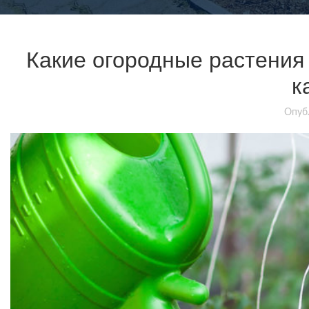
Какие огородные растения
к
Опуб