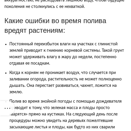
аккуратностью, не расходовать лишнюю воду, чтобы будущие
поколения не столкнулись с ее нехваткой.
Какие ошибки во время полива
вредят растениям:
Постоянный переизбыток влаги на участках с глинистой
землей приводит к гниению корневой системы. Такой грунт
может удерживать влагу в жару до недели, постепенно
отдавая ее посадкам.
Когда к корням не проникает воздух, что случается при
заливании огорода, растительность не может полноценно
дышать. Она перестает развиваться, чахнет, ложится на
землю.
Полив во время знойной погоды с помощью дождевателя
приводит к тому, что зеленая масса и плоды просто
«варятся» прямо на кустиках. На следующий день после
процедуры можно увидеть на деревьях пожелтевшие
засыхающие листья и плоды, как будто из них сварили