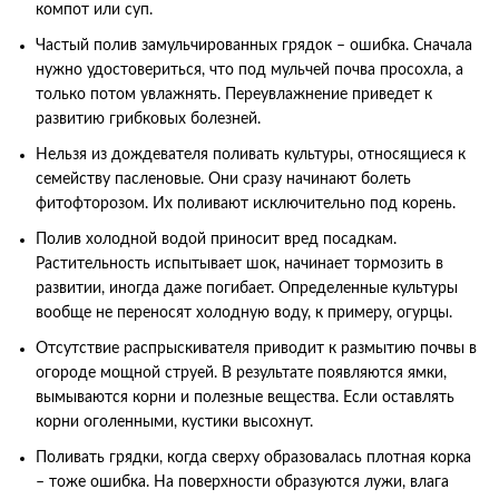
компот или суп.
Частый полив замульчированных грядок – ошибка. Сначала
нужно удостовериться, что под мульчей почва просохла, а
только потом увлажнять. Переувлажнение приведет к
развитию грибковых болезней.
Нельзя из дождевателя поливать культуры, относящиеся к
семейству пасленовые. Они сразу начинают болеть
фитофторозом. Их поливают исключительно под корень.
Полив холодной водой приносит вред посадкам.
Растительность испытывает шок, начинает тормозить в
развитии, иногда даже погибает. Определенные культуры
вообще не переносят холодную воду, к примеру, огурцы.
Отсутствие распрыскивателя приводит к размытию почвы в
огороде мощной струей. В результате появляются ямки,
вымываются корни и полезные вещества. Если оставлять
корни оголенными, кустики высохнут.
Поливать грядки, когда сверху образовалась плотная корка
– тоже ошибка. На поверхности образуются лужи, влага