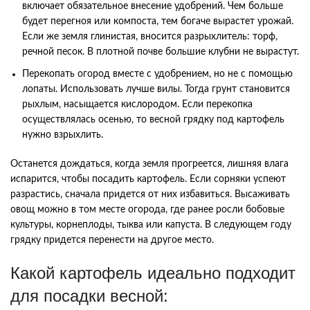
включает обязательное внесение удобрений. Чем больше
будет перегноя или компоста, тем богаче вырастет урожай.
Если же земля глинистая, вносится разрыхлитель: торф,
речной песок. В плотной почве большие клубни не вырастут.
Перекопать огород вместе с удобрением, но не с помощью
лопаты. Использовать лучше вилы. Тогда грунт становится
рыхлым, насыщается кислородом. Если перекопка
осуществлялась осенью, то весной грядку под картофель
нужно взрыхлить.
Останется дождаться, когда земля прогреется, лишняя влага
испарится, чтобы посадить картофель. Если сорняки успеют
разрастись, сначала придется от них избавиться. Высаживать
овощ можно в том месте огорода, где ранее росли бобовые
культуры, корнеплоды, тыква или капуста. В следующем году
грядку придется перенести на другое место.
Какой картофель идеально подходит
для посадки весной: