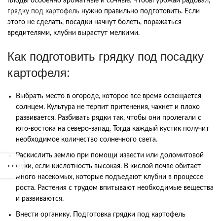
плоды особенно ароматные и сочные. Чтобы урожай радовал,
грядку под картофель
нужно правильно подготовить. Если
этого не сделать, посадки начнут болеть, поражаться
вредителями, клубни вырастут мелкими.
Как подготовить грядку под посадку
картофеля:
Выбрать место в огороде, которое все время освещается
солнцем. Культура не терпит притенения, чахнет и плохо
развивается. Разбивать рядки так, чтобы они пролегали с
юго-востока на северо-запад. Тогда каждый кустик получит
необходимое количество солнечного света.
Раскислить землю при помощи извести или доломитовой
муки, если кислотность высокая. В кислой почве обитает
много насекомых, которые подъедают клубни в процессе
роста. Растения с трудом впитывают необходимые вещества
и развиваются.
Внести органику. Подготовка грядки под картофель