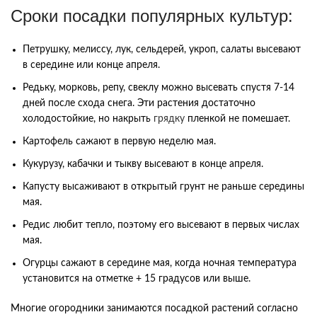
Сроки посадки популярных культур:
Петрушку, мелиссу, лук, сельдерей, укроп, салаты высевают
в середине или конце апреля.
Редьку, морковь, репу, свеклу можно высевать спустя 7-14
дней после схода снега. Эти растения достаточно
холодостойкие, но накрыть
грядку
пленкой не помешает.
Картофель сажают в первую неделю мая.
Кукурузу, кабачки и тыкву высевают в конце апреля.
Капусту высаживают в открытый грунт не раньше середины
мая.
Редис любит тепло, поэтому его высевают в первых числах
мая.
Огурцы сажают в середине мая, когда ночная температура
установится на отметке + 15 градусов или выше.
Многие
огородники
занимаются
посадкой
растений
согласно