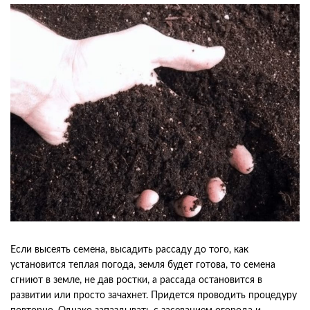
Если высеять семена, высадить рассаду до того, как
установится теплая погода, земля будет готова, то семена
сгниют в земле, не дав ростки, а рассада остановится в
развитии или просто зачахнет. Придется проводить процедуру