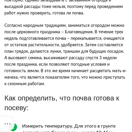
повторно. Однако запаздывать с засеванием огорода и
высадкой рассады тоже нельзя, поэтому перед проведением
работ нужно проверить, готова ли почва.
Согласно народным традициям, заниматься огородом можно
после церковного праздника – Благовещения. В течение трех
недель подготавливается почва – перекапывается, очищается
от остатков растительности, удобряется. Затем составляется
план грядок, делаются лунки, траншеи для будущих посадок.
А высевают семена, высаживают рассаду спустя 3 недели
после праздника, если позволяют погодные условия и
готовность земли. В это же время начинает расцветать мать-и-
мачеха, что является показателем того, что можно приступать
к сезонным работам.
Как определить, что почва готова к
посеву:
Измерить температуру. Для этого в грунте