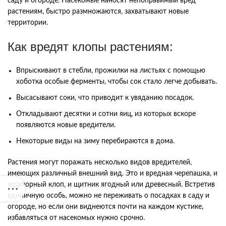
саду и огороде. Насекомые наносят непоправимый вред
растениям, быстро размножаются, захватывают новые
территории.
Как вредят клопы растениям:
Впрыскивают в стебли, прожилки на листьях с помощью
хоботка особые ферменты, чтобы сок стало легче добывать.
Высасывают соки, что приводит к увяданию посадок.
Откладывают десятки и сотни яиц, из которых вскоре
появляются новые вредители.
Некоторые виды на зиму перебираются в дома.
Растения могут поражать несколько видов вредителей,
имеющих различный внешний вид. Это и вредная черепашка, и
мраморный клоп, и щитник ягодный или древесный. Встретив
единичную особь, можно не переживать о посадках в саду и
огороде, но если они виднеются почти на каждом кустике,
избавляться от насекомых нужно срочно.