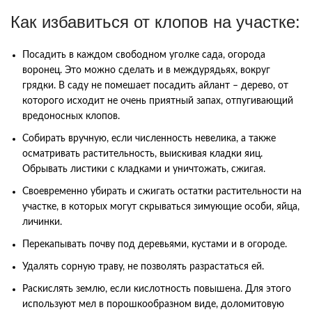
Как избавиться от клопов на участке:
Посадить в каждом свободном уголке сада, огорода
воронец. Это можно сделать и в междурядьях, вокруг
грядки. В саду не помешает посадить айлант – дерево, от
которого исходит не очень приятный запах, отпугивающий
вредоносных клопов.
Собирать вручную, если численность невелика, а также
осматривать растительность, выискивая кладки яиц.
Обрывать листики с кладками и уничтожать, сжигая.
Своевременно убирать и сжигать остатки растительности на
участке, в которых могут скрываться зимующие особи, яйца,
личинки.
Перекапывать почву под деревьями, кустами и в огороде.
Удалять сорную траву, не позволять разрастаться ей.
Раскислять землю, если кислотность повышена. Для этого
используют мел в порошкообразном виде, доломитовую