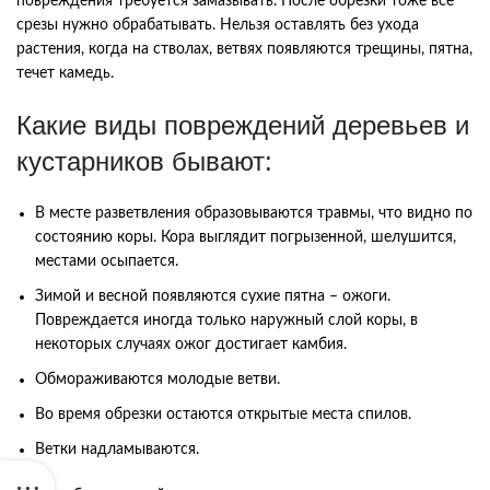
повреждения требуется замазывать. После обрезки тоже все
срезы нужно обрабатывать. Нельзя оставлять без ухода
растения, когда на стволах, ветвях появляются трещины, пятна,
течет камедь.
Какие виды повреждений деревьев и
кустарников бывают:
В месте разветвления образовываются травмы, что видно по
состоянию коры. Кора выглядит погрызенной, шелушится,
местами осыпается.
Зимой и весной появляются сухие пятна – ожоги.
Повреждается иногда только наружный слой коры, в
некоторых случаях ожог достигает камбия.
Обмораживаются молодые ветви.
Во время обрезки остаются открытые места спилов.
Ветки надламываются.