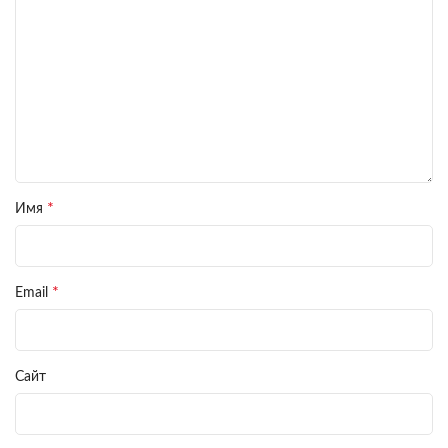
*
Имя
*
Email
Сайт