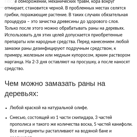
После обморожений, механических травм, кора вокруг
отмирает, становится черной. В проблемных местах селятся
грибки, поражающие растение. В таких случаях обязательная
процедура – это зачистка древесины до здорового слоя.
Только после этого можно обрабатывать раны на деревьях.
Использовать для этих целей допускается приобретенные
препараты или народные средства. Перед нанесением любой
замазки раны дезинфицируют подручным средством, к
примеру, железным или медным купоросом, ярким раствором
марганца. На 2-3 дня оставляют на просушку, а после наносят
средство.
Чем можно замазать раны на
деревьях:
Любой краской на натуральной олифе.
Смесью, состоящей из 1 части скипидара, 3 частей
прополиса и такого же количества воска, 5 частей канифоли.
Все ингредиенты растапливают на водяной бане и