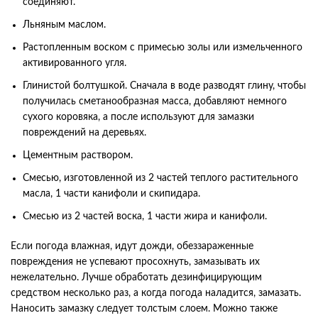
соединяют.
Льняным маслом.
Растопленным воском с примесью золы или измельченного
активированного угля.
Глинистой болтушкой. Сначала в воде разводят глину, чтобы
получилась сметанообразная масса, добавляют немного
сухого коровяка, а после используют для замазки
повреждений на деревьях.
Цементным раствором.
Смесью, изготовленной из 2 частей теплого растительного
масла, 1 части канифоли и скипидара.
Смесью из 2 частей воска, 1 части жира и канифоли.
Если погода влажная, идут дожди, обеззараженные
повреждения не успевают просохнуть, замазывать их
нежелательно. Лучше обработать дезинфицирующим
средством несколько раз, а когда погода наладится, замазать.
Наносить замазку следует толстым слоем. Можно также