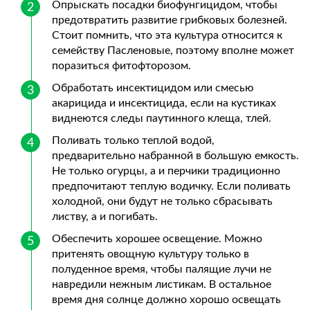
Опрыскать посадки биофунгицидом, чтобы
предотвратить развитие грибковых болезней.
Стоит помнить, что эта культура относится к
семейству Пасленовые, поэтому вполне может
поразиться фитофторозом.
Обработать инсектицидом или смесью
акарицида и инсектицида, если на кустиках
виднеются следы паутинного клеща, тлей.
Поливать только теплой водой,
предварительно набранной в большую емкость.
Не только огурцы, а и перчики традиционно
предпочитают теплую водичку. Если поливать
холодной, они будут не только сбрасывать
листву, а и погибать.
Обеспечить хорошее освещение. Можно
притенять овощную культуру только в
полуденное время, чтобы палящие лучи не
навредили нежным листикам. В остальное
время дня солнце должно хорошо освещать