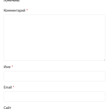
*
помечены
*
Комментарий
*
Имя
*
Email
Сайт