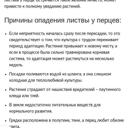
листьев у перца. Встречается такое явление нечасто, может
привести к полному увяданию растений.
Причины опадения листвы у перцев:
Если неприятность началась сразу после пересадки, то это
свидетельствует о том, что культура с трудом переживает
период адаптации. Растение привыкает к новому месту, а
если в процессе была сильно травмирована корневая
система, то адаптация может растянуться на несколько
недель.
Посадки поливаются водой из шланга, а она слишком
холодная для теплолюбивой культуры.
Растения страдают от нашествия вредителей – паутинного
клеща или тлей.
В земле недостаточно питательных веществ для
нормального развития.
Грядка расположена в полутени, тени, а перец любит обилие
света.