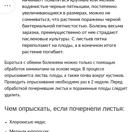
водянистые черные пятнышки, постепенно
увеличивающиеся в размерах, можно не
сомневаться, что растения поражены черной
бактериальной пятнистостью. Болезнь весьма
заразна, преимущественно от нее страдают
пасленовые культуры. С листьев пятна
переползают на плоды, а в конечном итоге
растение погибает.
Бороться с обеими болезнями можно только с помощью
обработок химикатами на основе меди. В процессе
опрыскивается листва, плоды, а также почва вокруг кустиков.
Проводить опрыскивание необходимо раз в 2 недели. Перед
обработкой почерневшие листья и пораженные плоды следует
удалить.
Чем опрыскать, если почернели листья:
Хлорокисью меди;
Медным купоросом;