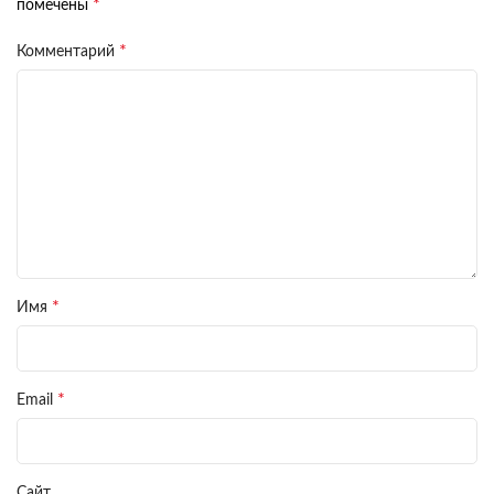
*
помечены
*
Комментарий
*
Имя
*
Email
Сайт