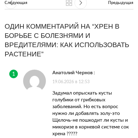
Следующая
Предыдущая
ОДИН КОММЕНТАРИЙ НА “
ХРЕН В
БОРЬБЕ С БОЛЕЗНЯМИ И
ВРЕДИТЕЛЯМИ: КАК ИСПОЛЬЗОВАТЬ
РАСТЕНИЕ
”
Анатолий Чернов
:
19.06.2026 в 12:53
Задумал опрыскать кусты
голубики от грибковых
заболеваний. Но есть вопрос
нужно ли добавлять золу-это
Щелочь-не пошкодит ли кусты и
микоризе в корневой системе сок
хрена ?????