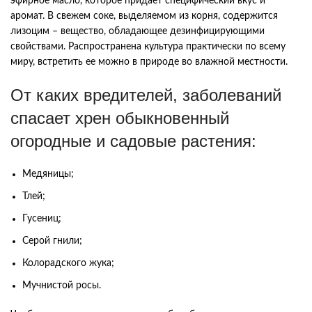
эфирное масло, которое придает специфический вкус и
аромат. В свежем соке, выделяемом из корня, содержится
лизоцим – вещество, обладающее дезинфицирующими
свойствами. Распространена культура практически по всему
миру, встретить ее можно в природе во влажной местности.
От каких вредителей, заболеваний
спасает хрен обыкновенный
огородные и садовые растения:
Медяницы;
Тлей;
Гусениц;
Серой гнили;
Колорадского жука;
Мучнистой росы.