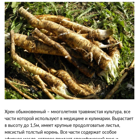
Хрен обыкновенный – многолетняя травянистая культура, все
части которой используют в медицине и кулинарии. Вырастает
в высоту до 1,5м, имеет крупные продолговатые листья,
мясистый толстый корень. Все части содержат особое