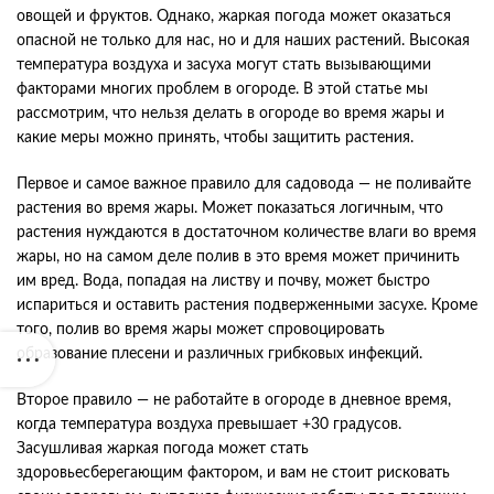
овощей и фруктов. Однако, жаркая погода может оказаться
опасной не только для нас, но и для наших растений. Высокая
температура воздуха и засуха могут стать вызывающими
факторами многих проблем в огороде. В этой статье мы
рассмотрим, что нельзя делать в огороде во время жары и
какие меры можно принять, чтобы защитить растения.
Первое и самое важное правило для садовода — не поливайте
растения во время жары. Может показаться логичным, что
растения нуждаются в достаточном количестве влаги во время
жары, но на самом деле полив в это время может причинить
им вред. Вода, попадая на листву и почву, может быстро
испариться и оставить растения подверженными засухе. Кроме
того, полив во время жары может спровоцировать
образование плесени и различных грибковых инфекций.
Второе правило — не работайте в огороде в дневное время,
когда температура воздуха превышает +30 градусов.
Засушливая жаркая погода может стать
здоровьесберегающим фактором, и вам не стоит рисковать