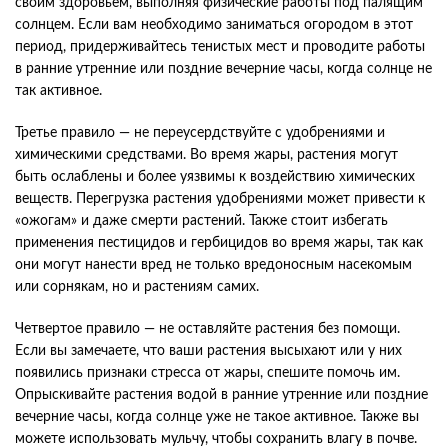
своим здоровьем, выполняя физические работы под палящим
солнцем. Если вам необходимо заниматься огородом в этот
период, придерживайтесь тенистых мест и проводите работы
в ранние утренние или поздние вечерние часы, когда солнце не
так активное.
Третье правило — не переусердствуйте с удобрениями и
химическими средствами. Во время жары, растения могут
быть ослаблены и более уязвимы к воздействию химических
веществ. Перегрузка растения удобрениями может привести к
«ожогам» и даже смерти растений. Также стоит избегать
применения пестицидов и гербицидов во время жары, так как
они могут нанести вред не только вредоносным насекомым
или сорнякам, но и растениям самих.
Четвертое правило — не оставляйте растения без помощи.
Если вы замечаете, что ваши растения высыхают или у них
появились признаки стресса от жары, спешите помочь им.
Опрыскивайте растения водой в ранние утренние или поздние
вечерние часы, когда солнце уже не такое активное. Также вы
можете использовать мульчу, чтобы сохранить влагу в почве.