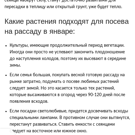
сеянцы наберут силу, станут достаточно развитыми для
пересадки в теплицу или открытый грунт, уже будет тепло.
Какие растения подходят для посева
на рассаду в январе:
Культуры, имеющие продолжительный период вегетации.
Иногда они просто не успевают закончить плодоношение
до наступления холодов, поэтому их высевают в середине
зимы.
Если семья большая, покупать весной готовую рассаду на
рынке затратно, подумать о посеве любимых растений
следует зимой. Но это касается только тех растений,
которые высаживаются в огород через 90-120 дней после
появления всходов.
Если посадки светолюбивые, придется досвечивать всходы
специальными лампами. В противном случае они вытянутся,
перестанут развиваться. Ставить емкости с сеянцами
следует на восточное или южное окно.