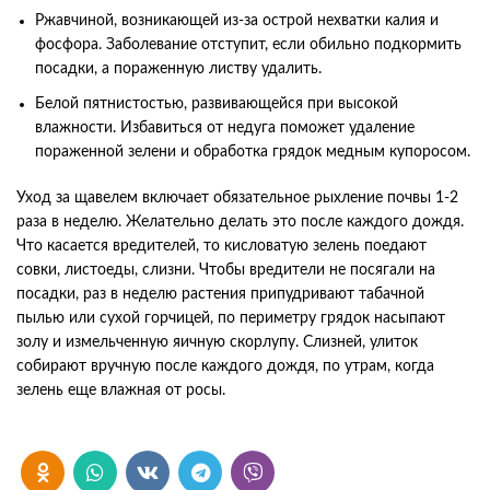
Ржавчиной, возникающей из-за острой нехватки калия и
фосфора. Заболевание отступит, если обильно подкормить
посадки, а пораженную листву удалить.
Белой пятнистостью, развивающейся при высокой
влажности. Избавиться от недуга поможет удаление
пораженной зелени и обработка грядок медным купоросом.
Уход за щавелем включает обязательное рыхление почвы 1-2
раза в неделю. Желательно делать это после каждого дождя.
Что касается вредителей, то кисловатую зелень поедают
совки, листоеды, слизни. Чтобы вредители не посягали на
посадки, раз в неделю растения припудривают табачной
пылью или сухой горчицей, по периметру грядок насыпают
золу и измельченную яичную скорлупу. Слизней, улиток
собирают вручную после каждого дождя, по утрам, когда
зелень еще влажная от росы.