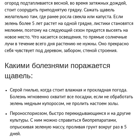
огород подтапливается весной, во время затяжных дождей,
стоит соорудить приподнятую грядку. Сажать щавель
желательно там, где ранее росла свекла или капуста. Если
зелень более 5 лет растет на одной грядке, листики становятся
мелкими, поэтому на следующий сезон придется высеять на
новое место. Что касается освещения, то прямые солнечные
лучи в течение всего дня растению не нужны. Оно прекрасно
себя чувствует под деревом, забором, стеной строения.
Какими болезнями поражается
щавель:
Серой гнилью, когда стоит влажная и прохладная погода.
Болезнь мгновенно охватит все посадки, если не обработать
зелень медным купоросом, не пролить настоем золы.
Пероноспориозом, быстро перекидывающимся и на другие
культуры. С ним можно справиться биопрепаратами,
опрыскивая зеленую массу, проливая грунт вокруг раз в 5
дней.