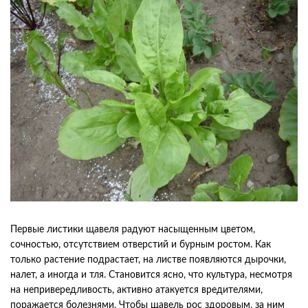
Первые листики щавеля радуют насыщенным цветом,
сочностью, отсутствием отверстий и бурным ростом. Как
только растение подрастает, на листве появляются дырочки,
налет, а иногда и тля. Становится ясно, что культура, несмотря
на непривередливость, активно атакуется вредителями,
поражается болезнями. Чтобы щавель рос здоровым, за ним