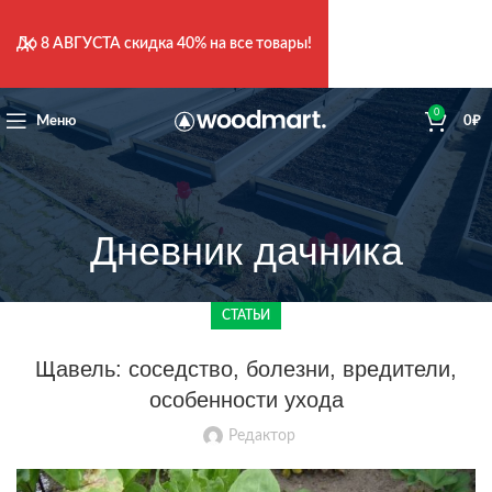
До
8 АВГУСТА
скидка 40% на все товары!
0
Меню
0
₽
Дневник дачника
СТАТЬИ
Щавель: соседство, болезни, вредители,
особенности ухода
Редактор